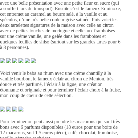
avec une belle présentation avec une petite fleur en sucre (qui
a souffert lors du transport). Ensuite c’est le fameux Equinoxe,
cet entremet au caramel au beurre salé, à la vanille et au
spéculos, d’une très belle couleur grise satinée. Puis voici les
deux tartelettes signatures de la maison avec celle au citron
avec de petites touches de meringue et celle aux framboises
sur une crème vanille, une gelée dans les framboises et
quelques feuilles de shiso (surtout sur les grandes tartes pour 6
à 8 personnes).
Voici venir le baba au rhum avec une crème chantilly à la
vanille bourbon, le fameux éclair au citron de Menton, très
douce et très parfumé, l’éclair à la figue, une création
étonnante et originale et pour terminer l’éclair choix à la fraise,
mon coup de coeur de cette sélection.
Pour terminer on peut aussi prendre les macarons qui sont très
bons avec 6 parfums disponibles (18 euros pour une boite de
12 macarons, soit 1.5 euros pièce), café, chocolat, framboise,