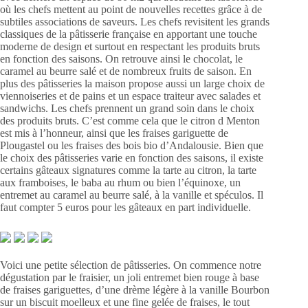
où les chefs mettent au point de nouvelles recettes grâce à de
subtiles associations de saveurs. Les chefs revisitent les grands
classiques de la pâtisserie française en apportant une touche
moderne de design et surtout en respectant les produits bruts
en fonction des saisons. On retrouve ainsi le chocolat, le
caramel au beurre salé et de nombreux fruits de saison. En
plus des pâtisseries la maison propose aussi un large choix de
viennoiseries et de pains et un espace traiteur avec salades et
sandwichs. Les chefs prennent un grand soin dans le choix
des produits bruts. C’est comme cela que le citron d Menton
est mis à l’honneur, ainsi que les fraises gariguette de
Plougastel ou les fraises des bois bio d’Andalousie. Bien que
le choix des pâtisseries varie en fonction des saisons, il existe
certains gâteaux signatures comme la tarte au citron, la tarte
aux framboises, le baba au rhum ou bien l’équinoxe, un
entremet au caramel au beurre salé, à la vanille et spéculos. Il
faut compter 5 euros pour les gâteaux en part individuelle.
Voici une petite sélection de pâtisseries. On commence notre
dégustation par le fraisier, un joli entremet bien rouge à base
de fraises gariguettes, d’une drème légère à la vanille Bourbon
sur un biscuit moelleux et une fine gelée de fraises, le tout