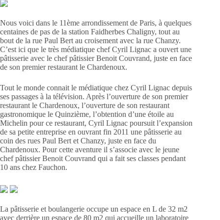
Nous voici dans le 11ème arrondissement de Paris, à quelques
centaines de pas de la station Faidherbes Chaligny, tout au
bout de la rue Paul Bert au croisement avec la rue Chanzy.
C’est ici que le très médiatique chef Cyril Lignac a ouvert une
pâtisserie avec le chef pâtissier Benoit Couvrand, juste en face
de son premier restaurant le Chardenoux.
Tout le monde connait le médiatique chez Cyril Lignac depuis
ses passages à la télévision. Après l’ouverture de son premier
restaurant le Chardenoux, l’ouverture de son restaurant
gastronomique le Quinzième, l’obtention d’une étoile au
Michelin pour ce restaurant, Cyril Lignac poursuit l’expansion
de sa petite entreprise en ouvrant fin 2011 une pâtisserie au
coin des rues Paul Bert et Chanzy, juste en face du
Chardenoux. Pour cette aventure il s’associe avec le jeune
chef pâtissier Benoit Couvrand qui a fait ses classes pendant
10 ans chez Fauchon.
La pâtisserie et boulangerie occupe un espace en L de 32 m2
avec derrière un espace de 80 m2 qui accueille un laboratoire