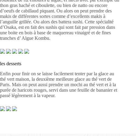
thon gras haché et ciboulette, ou bien de natto ou encore
d’oeufs de cabillaud piquant. Ou alors on peut prendre des
makis de différentes sortes comme d’excellents makis à
l’anguille grillée. Ou alors des battera sushi. Cette spécialité
d’Osaka, est en fait des sushis qui sont fait par pression dans
une boite en bois à base de maquereau vinaigré et de fines
tranches d’ Algue Kombu.
les desserts
Enfin pour finir on se laisse facilement tenter par la glace au
thé vert maison, la deuxième meilleure glace au thé vert de
Paris. Mais on peut aussi prendre un mochi au thé vert et à la
purée de haricots rouges, servi dans une feuille de bananier et
passé légèrement à la vapeur.