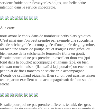
serviette froide pour s’essayer les doigts, une belle petite
intention dans le service impeccable.
A la carte
nous avons le choix dans de nombreux petits plats typiques.
C’est ainsi que l’on peut prendre par exemple une succulente
tête de seiche grillée accompagnée d’une purée de gingembre,
ou bien une salade de poulpe cru et d’algues vinaigrées, ou
bien encore de la seiche salée fermentée (forte en gout).
Ensuite pourquoi ne pas prendre un excellent thon cru (qui
fond dans la bouche) accompagné d’igname râpé, ou bien
chawan-muchi maison (flan salé à la japonaise) ou encore un
petit plat de fines tranches de seiche crue accompagnée
d’oeufs de cabillaud piquants. Bien sur on peut aussi se laisser
tenter par un excellent natto accompagné soit de thon soit de
seiche.
Ensuite pourquoi ne pas prendre différents temaki, des gros
rouleaux de riz entourés d’algue, et farcis avec par exemple du